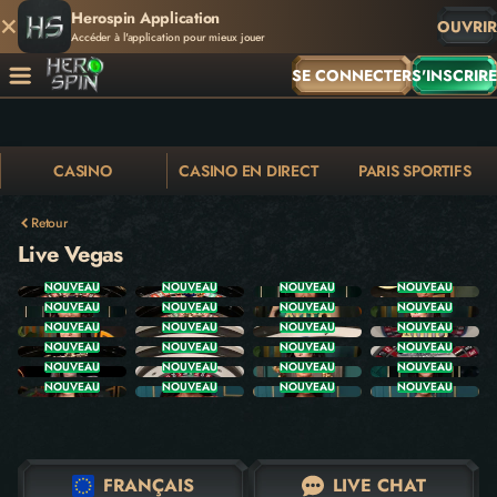
Herospin Application
OUVRIR
Accéder à l'application pour mieux jouer
SE CONNECTER
S'INSCRIRE
CASINO
CASINO EN DIRECT
PARIS SPORTIFS
Retour
Live Vegas
NOUVEAU
NOUVEAU
NOUVEAU
NOUVEAU
NOUVEAU
NOUVEAU
NOUVEAU
NOUVEAU
NOUVEAU
NOUVEAU
NOUVEAU
NOUVEAU
NOUVEAU
NOUVEAU
NOUVEAU
NOUVEAU
NOUVEAU
NOUVEAU
NOUVEAU
NOUVEAU
NOUVEAU
NOUVEAU
NOUVEAU
NOUVEAU
FRANÇAIS
LIVE CHAT