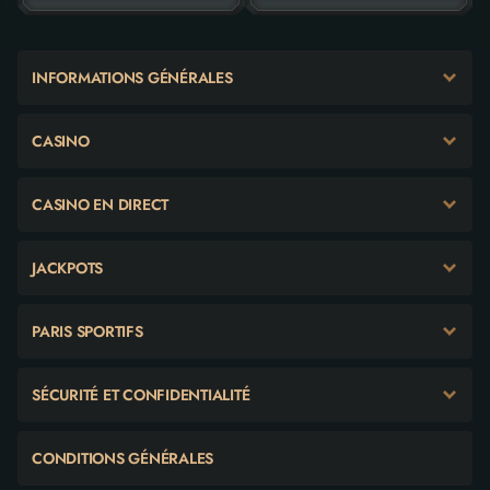
INFORMATIONS GÉNÉRALES
CASINO
CASINO EN DIRECT
JACKPOTS
PARIS SPORTIFS
SÉCURITÉ ET CONFIDENTIALITÉ
CONDITIONS GÉNÉRALES