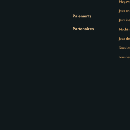
Megaw
Jeux en
Paiements
Jeux in
Partenaires
Machin
Jeux de
Tous le
Tous le