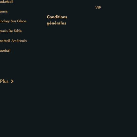
asketball
VIP
ennis
Conditions
ockey Sur Glace
générales
ennis De Table
ootball Américain
aseball
Plus