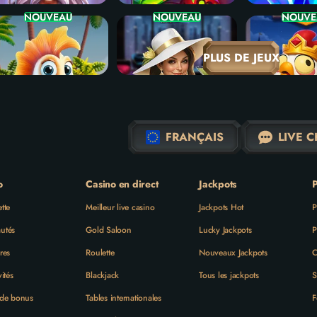
NOUVEAU
NOUVEAU
NOUVE
JOUER
JOUER
JOUE
PLUS DE JEUX
FRANÇAIS
LIVE 
o
Casino en direct
Jackpots
P
tte
Meilleur live casino
Jackpots Hot
P
utés
Gold Saloon
Lucky Jackpots
P
res
Roulette
Nouveaux Jackpots
C
ités
Blackjack
Tous les jackpots
S
 de bonus
Tables internationales
F