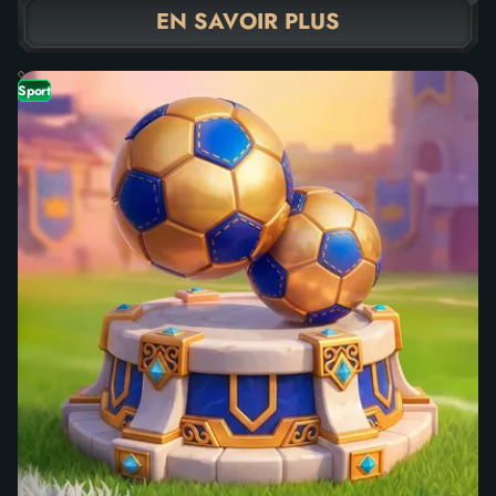
EN SAVOIR PLUS
Sport