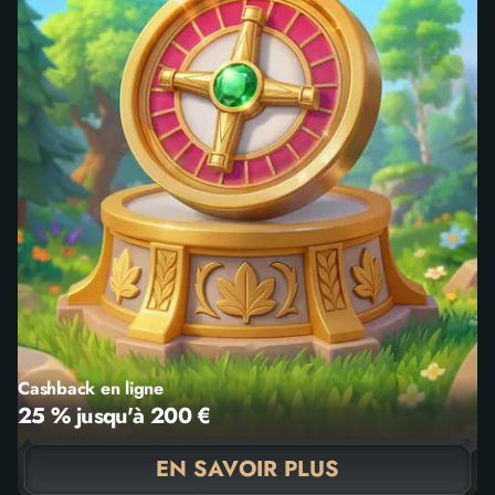
Cashback en ligne
25 % jusqu'à 200 €
EN SAVOIR PLUS