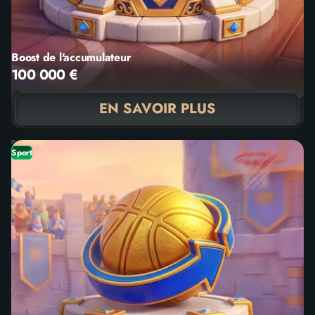
Boost de l'accumulateur
100 000 €
EN SAVOIR PLUS
Sport