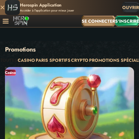
Herospin Application
OUVRIR
Accéder à l'application pour mieux jouer
SE CONNECTER
S'INSCRIRE
Promotions
TOUTES
CASINO
PARIS SPORTIFS
CRYPTO
PROMOTIONS SPÉCIAL
Casino