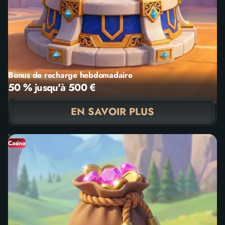
Bonus de recharge hebdomadaire
50 % jusqu'à 500 €
EN SAVOIR PLUS
Casino