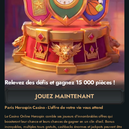
Relevez des défis et gagnez 15 000 pièces !
JOUEZ MAINTENANT
Paris Herospin Casino - L'offre de votre vie vous attend
Le Casino Online Herospin comble ses joueurs d'innombrables offres qui
boosteront leur chance et leurs chances de gagner en un clin d'œil. Bonus
incroyables, multiples tours gratuits, cashbacks énormes et jackpots peuvent être