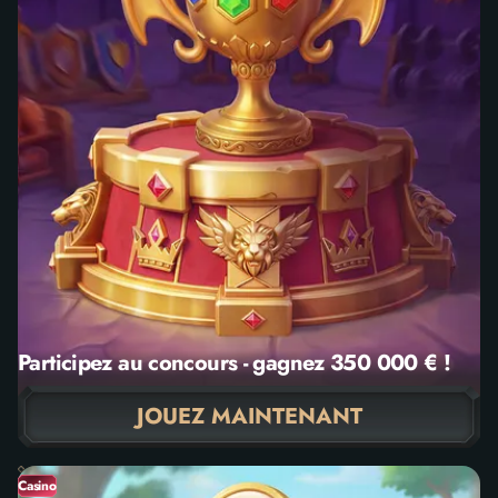
Participez au concours - gagnez 350 000 € !
JOUEZ MAINTENANT
Casino