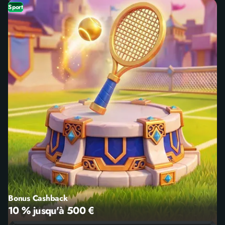
Sport
Bonus Cashback
10 % jusqu'à 500 €