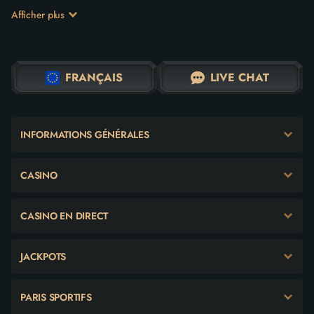
obtenus sur le casino, et ce n'est pas tout !
Afficher plus
Les fans de sport ne seront pas en reste car Herospin a également ajouté des
offres sports. Bonus recharge hebdomadaires, boosts acca et bonus sur les sports
virtuels sont également disponibles.
FRANÇAIS
LIVE CHAT
Une belle offre de paris permettra aux joueurs de prolonger leur session de jeu,
tout en déposant ou en pariant une somme moins importante.
Chez Herospin Casino, tous les joueurs peuvent profiter d'offres incroyables à
INFORMATIONS GÉNÉRALES
tout moment.
Voyons voir quelles sont les promotions du moment !
CASINO
Nombreuses offres sports et casino disponibles
Vous l'aurez compris, Herospin est un Casino à 360° : machines à sous, live
CASINO EN DIRECT
casino, événements sport et virtuels, afin de garantir que chaque joueur puisse
profiter du choix le plus variéet obtenir les meilleures offres de paris.
Jeux et offres disponibles sur le casino
JACKPOTS
La section casino de Herospin est comme un lieu magique, où les joueurs
peuvent faire tourner les machines à sous, jouer une partie de poker ou découvrir
PARIS SPORTIFS
le frisson des Jeux Live Casino.