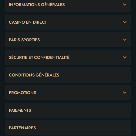
INFORMATIONS GÉNÉRALES
CASINO EN DIRECT
PARIS SPORTIFS
SÉCURITÉ ET CONFIDENTIALITÉ
CONDITIONS GÉNÉRALES
PROMOTIONS
PAIEMENTS
PARTENAIRES