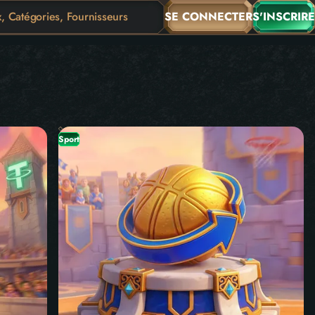
x, Catégories, Fournisseurs
SE CONNECTER
S'INSCRIRE
Sport