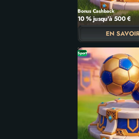
Bonus Cashback
10 % jusqu'à 500 €
EN SAVOI
Sport