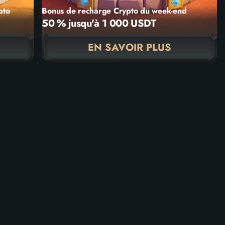
pto
Bonus de recharge Crypto du week-end
50 % jusqu'à 1 000 USDT
EN SAVOIR PLUS