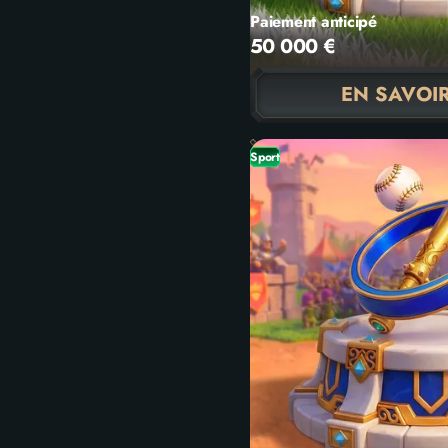
Paiement anticipé
50 000 €
EN SAVOI
Sport