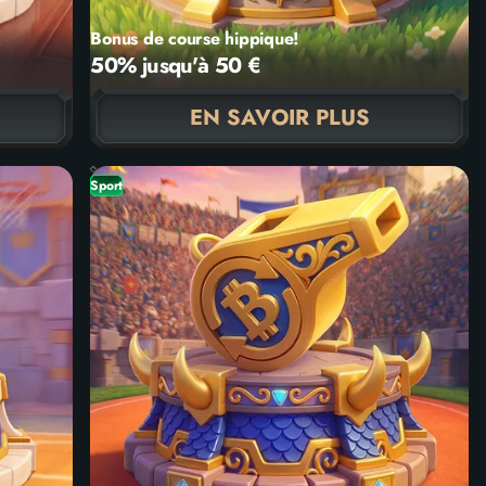
Bonus de course hippique!
50% jusqu'à 50 €
EN SAVOIR PLUS
Sport