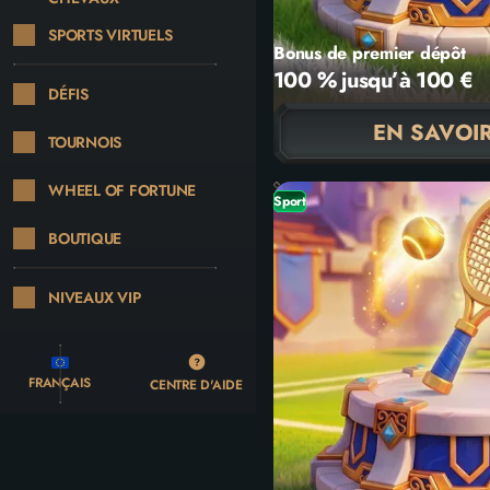
SPORTS VIRTUELS
Bonus de premier dépôt
100 % jusqu’à 100 €
DÉFIS
EN SAVOI
TOURNOIS
WHEEL OF FORTUNE
Sport
BOUTIQUE
NIVEAUX VIP
FRANÇAIS
CENTRE D'AIDE