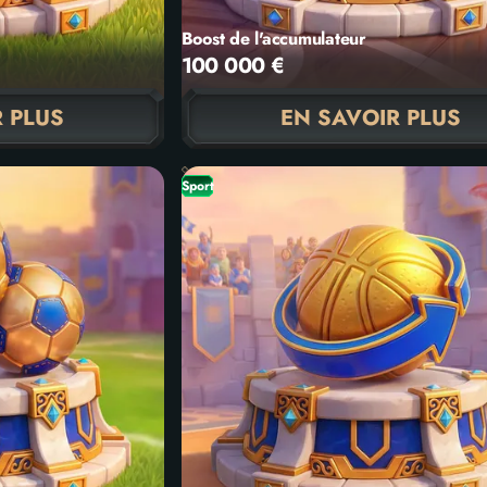
Boost de l'accumulateur
100 000 €
R PLUS
EN SAVOIR PLUS
Sport