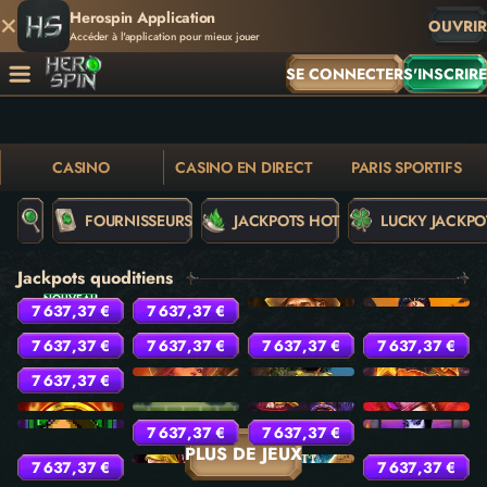
Herospin Application
OUVRIR
Accéder à l'application pour mieux jouer
SE CONNECTER
S'INSCRIRE
CASINO
CASINO EN DIRECT
PARIS SPORTIFS
FOURNISSEURS
JACKPOTS HOT
LUCKY JACKPO
Jackpots quoditiens
NOUVEAU
7 637,37 €
7 637,37 €
7 637,37 €
7 637,37 €
7 637,37 €
7 637,37 €
7 637,37 €
7 637,37 €
7 637,37 €
PLUS DE JEUX
7 637,37 €
7 637,37 €