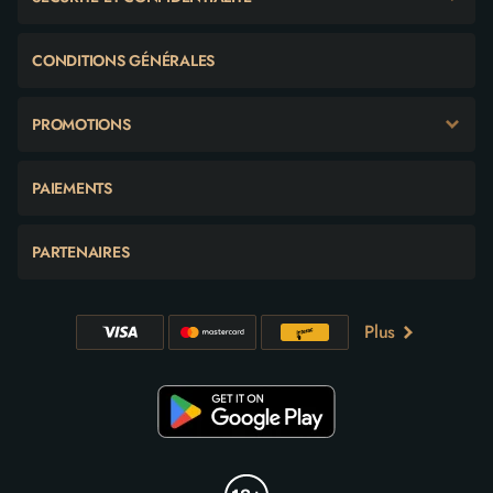
CONDITIONS GÉNÉRALES
PROMOTIONS
PAIEMENTS
PARTENAIRES
Plus