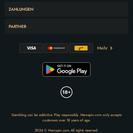
ZAHLUNGEN
PARTNER
Mehr
Gambling can be addictive. Play responsibly. Herospin.com only accepts
customers over 18 years of age.
2026 © Herospin.com All rights reserved.