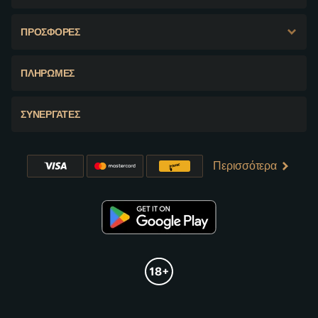
ΠΡΟΣΦΟΡΈΣ
ΠΛΗΡΩΜΈΣ
ΣΥΝΕΡΓΆΤΕΣ
Περισσότερα