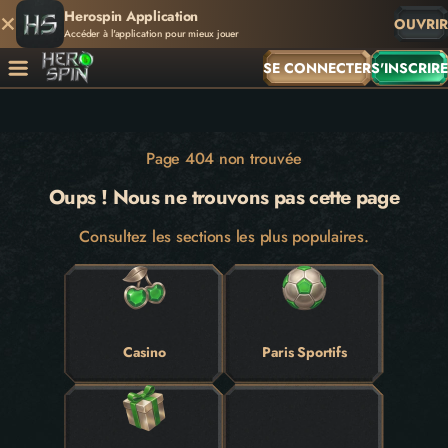
Herospin Application
OUVRIR
Accéder à l'application pour mieux jouer
SE CONNECTER
S'INSCRIRE
Page 404 non trouvée
Oups ! Nous ne trouvons pas cette page
Consultez les sections les plus populaires.
Casino
Paris Sportifs