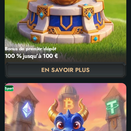
Bonus de premier dépôt
100 % jusqu’à 100 €
EN SAVOIR PLUS
Sport