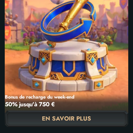
Bonus de recharge du week-end
50% jusqu'à 750 €
EN SAVOIR PLUS