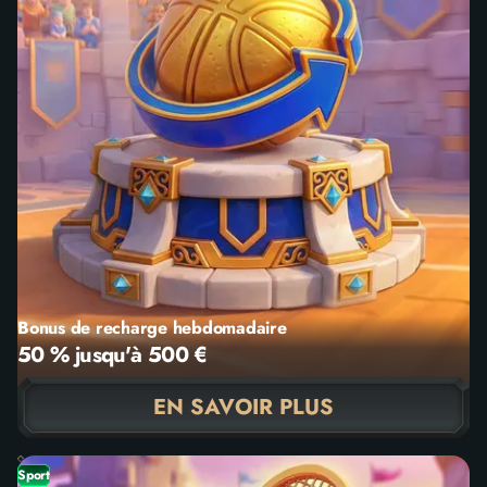
Bonus de recharge hebdomadaire
50 % jusqu'à 500 €
EN SAVOIR PLUS
Sport