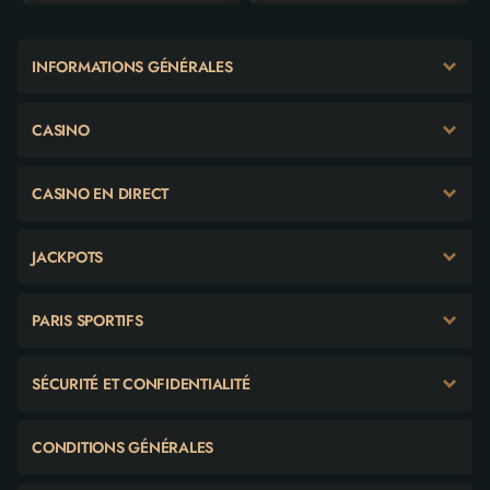
INFORMATIONS GÉNÉRALES
CASINO
CASINO EN DIRECT
JACKPOTS
PARIS SPORTIFS
SÉCURITÉ ET CONFIDENTIALITÉ
CONDITIONS GÉNÉRALES