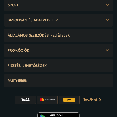
SPORT
BIZTONSÁG ÉS ADATVÉDELEM
ÁLTALÁNOS SZERZŐDÉSI FELTÉTELEK
PROMÓCIÓK
FIZETÉSI LEHETŐSÉGEK
PARTNEREK
További