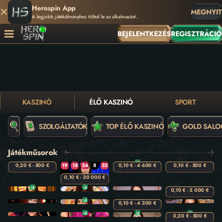
Herospin App
MEGNYIT
A legjobb játékélményhez töltsd le az alkalmazást.
BEJELENTKEZÉS
REGISZTRÁCIÓ
KASZINÓ
ÉLŐ KASZINÓ
SPORT
SZOLGÁLTATÓK
TOP ÉLŐ KASZINÓ
GOLD SAL
Játékműsorok
ÚJ
0,20 € - 500 €
19
18
34
8
32
0,10 € - 4 600 €
0,10 € - 500 €
20
0,10 € - 20 000 €
6
12
2
21
ÚJ
ÚJ
11
36
3
25
0
0,10 € - 2 000 €
ÚJ
29
15
4
27
0
0,10 € - 4 200 €
ÚJ
ÚJ
ÚJ
0,20 € - 500 €