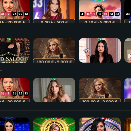
JÁTÉK
JÁTÉK
JÁTÉK
36
9
26
22
13
4
18
1
15
12
13
33
33
7
19
25
22
33
14
2
22
19
5
15
27
28
 € - 20 000 €
0,20 € - 500 €
0,10 € - 5 000 €
0
29
5
20
24
6
2
12
33
22
1
1
ÚJ
ÚJ
JÁTÉK
JÁTÉK
JÁTÉK
1 / 7
100,00 € - 2 000 €
ÚJ
JÁTÉK
JÁTÉK
JÁTÉK
36
9
26
22
13
1 / 7
7
19
25
22
33
 € - 20 000 €
100,00 € - 2 000 €
29
5
20
24
ÚJ
JÁTÉK
JÁTÉK
JÁTÉK