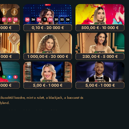
K
JÁTÉK
JÁTÉK
2
27
9
23
30
26
34
11
30
20
22
26
0 / 7
21
11
24
3
28
35
15
29
25
33
26
0 000 €
0,10 € - 20 000 €
500,00 € - 10 000 €
30
35
2
11
K
JÁTÉK
JÁTÉK
7
0 / 7
2 / 7
5 000 €
1 000,00 € - 20 000 €
250,00 € - 5 000 €
K
JÁTÉK
JÁTÉK
T
P
B
4 / 7
7 / 7
B
P
B
0 000 €
5,00 € - 1 000 €
5,00 € - 1 000 €
ikusoktól kezdve, mint a rulett, a blackjack, a baccarat és
dyland.
 megtalálják a nekik leginkább megfelelőt.
sel, legyen szó például a rulett európai vagy akár