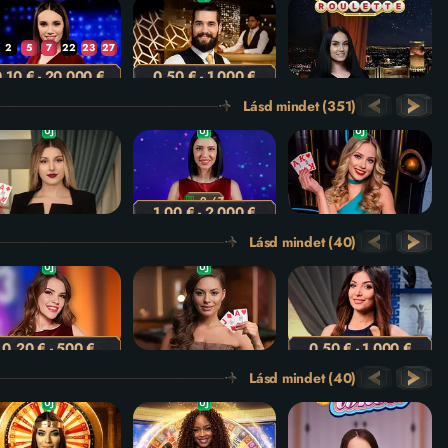
JÁTÉK
JÁTÉK
JÁTÉK
2
5
7
22
23
27
35
5
14
11
28
28
,10 € - 20 000 €
0,50 € - 1 000 €
2
34
14
12
21
Lásd mindet (351)
ÚJ
ÚJ
ÚJ
JÁTÉK
JÁTÉK
JÁTÉK
0 / 7
1,00 € - 2 000 €
Lásd mindet (40)
ÚJ
ÚJ
JÁTÉK
JÁTÉK
JÁTÉK
0,20 € - 500 €
0,50 € - 1 000 €
Lásd mindet (40)
ÚJ
ÚJ
JÁTÉK
JÁTÉK
JÁTÉK