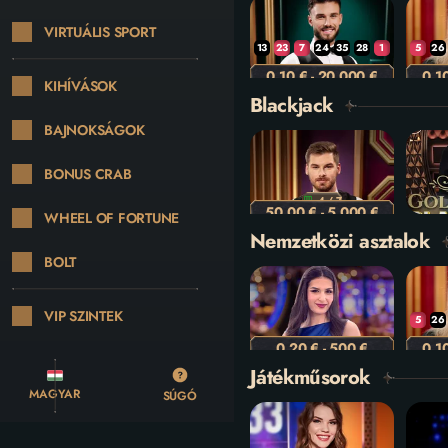
JÁTÉK
VIRTUÁLIS SPORT
13
23
7
24
35
28
1
5
26
20
4
27
1
3
19
31
10
0
0,10 € - 20 000 €
0,10
KIHÍVÁSOK
21
13
33
25
2
6
10
28
Blackjack
BAJNOKSÁGOK
JÁTÉK
BONUS CRAB
4 / 7
50,00 € - 5 000 €
WHEEL OF FORTUNE
Nemzetközi asztalok
BOLT
JÁTÉK
VIP SZINTEK
5
26
10
0
0,20 € - 500 €
0,10
10
28
Játékműsorok
MAGYAR
SÚGÓ
JÁTÉK