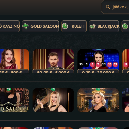
Játékok,
Ő KASZINÓ
GOLD SALOON
RULETT
BLACKJACK
JÁTÉK
JÁTÉK
JÁTÉK
33
2
5
7
22
23
27
5
4 / 7
28
35
5
14
11
28
28
10
20 € - 500 €
50,00 € - 5 000 €
0,10 € - 20 000 €
0
1
2
34
14
12
21
10
ÚJ
ÚJ
ÚJ
JÁTÉK
JÁTÉK
JÁTÉK
ÚJ