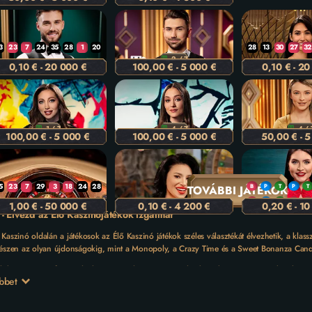
JÁTÉK
JÁTÉK
JÁTÉ
3
23
7
24
35
28
1
20
28
13
30
27
3
2 / 7
4
27
1
3
19
31
21
13
23
13
12
11
33
0,10 € - 20 000 €
100,00 € - 5 000 €
0,10 € - 2
3
25
2
6
4
0
35
13
JÁTÉK
JÁTÉK
JÁTÉ
1 / 7
4 / 7
4 / 
100,00 € - 5 000 €
100,00 € - 5 000 €
50,00 € - 
JÁTÉK
JÁTÉK
JÁTÉ
5
23
7
29
3
18
24
28
B
P
T
P
T
TOVÁBBI JÁTÉKOK
B
P
T
B
B
5
25
20
28
18
26
27
4
1,00 € - 50 000 €
0,10 € - 4 200 €
0,20 € - 1
- Élvezd az Élő Kaszinójátékok izgalmát
P
P
B
B
P
9
34
28
14
Kaszinó oldalán a játékosok az Élő Kaszinó játékok széles választékát élvezhetik, a klassz
gészen az olyan újdonságokig, mint a Monopoly, a Crazy Time és a Sweet Bonanza Can
lók számos szoftverszolgáltató számtalan verzióján tehetik próbára szerencséjüket, hogy
bbet
Kaszinó oldalán több tucat játékfejlesztő érhető el, így könnyen megtalálhatod, amit kere
tozatáról.