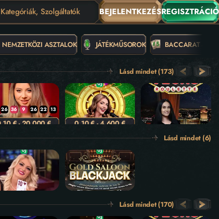
 Kategóriák, Szolgáltatók
BEJELENTKEZÉS
REGISZTRÁCIÓ
NEMZETKÖZI ASZTALOK
JÁTÉKMŰSOROK
BACCARAT & KO
Lásd mindet (173)
ÚJ
JÁTÉK
JÁTÉK
JÁTÉK
26
36
9
26
22
13
0
7
19
25
22
33
,10 € - 20 000 €
0,10 € - 4 600 €
28
29
5
20
24
Lásd mindet (6)
ÚJ
ÚJ
JÁTÉK
JÁTÉK
Lásd mindet (170)
ÚJ