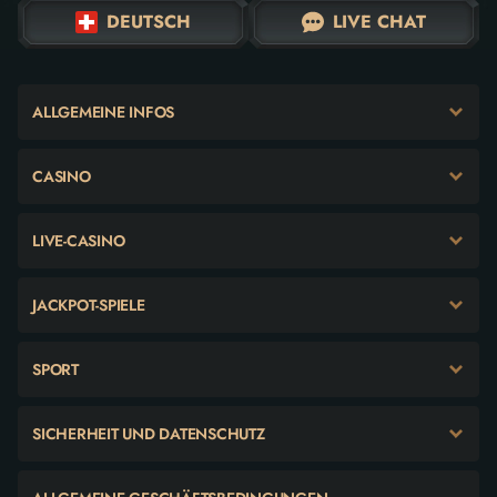
DEUTSCH
LIVE CHAT
ALLGEMEINE INFOS
CASINO
LIVE-CASINO
JACKPOT-SPIELE
SPORT
SICHERHEIT UND DATENSCHUTZ