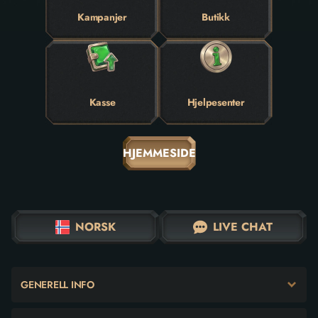
Kampanjer
Butikk
Kasse
Hjelpesenter
HJEMMESIDE
NORSK
LIVE CHAT
GENERELL INFO