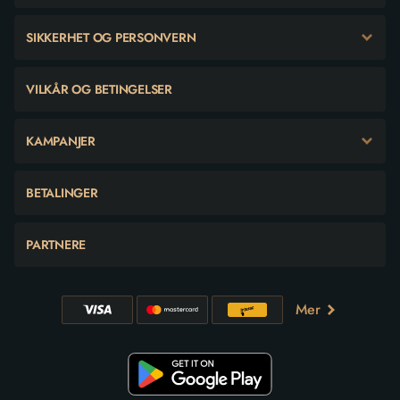
brukerne ytterligere.
Hva du vil finne hos Herospin Online casino
SIKKERHET OG PERSONVERN
Som vi har sagt, dekker dette
Nettcasino
behovene til enhver spiller, ved å
tilgjengeliggjøre et utvalg av spillvarianter, pluss flere alternativer for odds på nett.
VILKÅR OG BETINGELSER
Alle er oppført i menyen, så uansett hva du ønsker å spille, vil du finne det på
kort tid!
KAMPANJER
La oss ta en nærmere titt på hvilke typer spillalternativer som er tilgjengelige!
Spilleautomater på nettcasino er morsomme og spennende å spille.
BETALINGER
Det er så mange spilleautomater tilgjengelig, så spillere som liker å spinne på
hjulene vil kunne velge mellom ulike temaer, funksjoner og grafiske effekter.
PARTNERE
Her er noen populære temaer for spilleautomater i vårt online casino som spillere
elsker:
Eventyr:
F.eks.: Adventure of Bobby Woods, Bullet Hole, Gonzita’s Quest,
Wazamba, Amazon Kingdom, Jaguar Princess, Mystery of Eldorado, San
Mer
Quentin Ways, osv.
Fantasi:
F.eks.: Elven Princesses, Arabian Secret, Spin Jones and the Crystal
Skull, Book of Pumpkin, Blood Rage, The Wild Wings of Phoenix, Gates of
Olympus, Book of Rampage, osv.
Frukt:
F.eks.: 40 Sevens, Burning Classics, Jammin’ Jars, Super Sevens Fruits