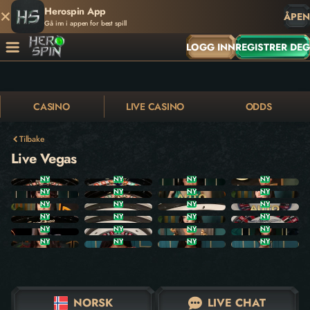
Herospin App
ÅPEN
Gå inn i appen for best spill
LOGG INN
REGISTRER DEG
CASINO
LIVE CASINO
ODDS
Tilbake
Live Vegas
NY
NY
NY
NY
NY
NY
NY
NY
NY
NY
NY
NY
NY
NY
NY
NY
NY
NY
NY
NY
NY
NY
NY
NY
NORSK
LIVE CHAT