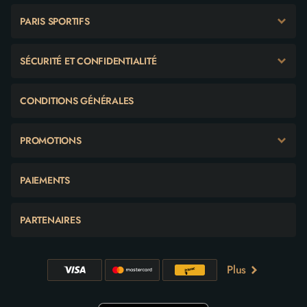
PARIS SPORTIFS
SÉCURITÉ ET CONFIDENTIALITÉ
CONDITIONS GÉNÉRALES
PROMOTIONS
PAIEMENTS
PARTENAIRES
Plus