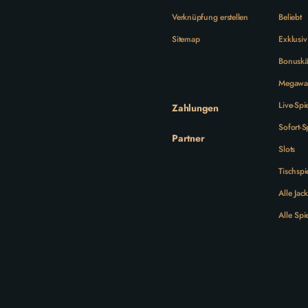
Netent
Verknüpfung erstellen
Beliebt
Ist eine
Sitemap
Exklusiv
Bietet 
Bietet 
Bonuskä
Verfügt
Starbur
Megawa
Microgami
Live-Spi
Zahlungen
Das Unt
Sofort-S
1994 ha
Partner
Durch d
Slots
Evolution
Tischspi
Dank Un
Alle Jac
bequem
Das Unt
Alle Spi
können
Ihr Por
Pragmatic 
Dieser 
Sporter
Die Spi