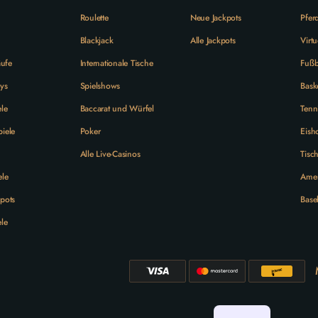
Roulette
Neue Jackpots
Pfer
r der erfolgreichsten Casino-Betreiber.
Blackjack
Alle Jackpots
Virtu
neben der Entwicklung einzigartiger Spiele auch Gaming-Lösungen an.
eine hochmoderne Plattform.
ufe
Internationale Tische
Fußb
 über mehr als 20 Jahre Erfahrung in der Branche.
st, Gonzo’s Quest, Divine Fortune, Koi Princess, Mega Joker und Dead or Alive 2 sind ein
ys
Spielshows
Bask
ng
ele
Baccarat und Würfel
Tenn
ernehmen hat neue Standards in der Unterhaltungsbranche gesetzt.
piele
Poker
Eish
t es die erste Software für Online-Casinos auf den Markt gebracht.
ie Entwicklung beeindruckender Casino-Slots hat sich Microgaming zu einem der besten 
Alle Live-Casinos
Tisc
ele
Amer
ternehmen wie Evolution müssen Spieler heutzutage nicht mehr in ein landbasiertes C
kpots
Base
 von zu Hause aus spielen.
ernehmen ist innovativ und bringt Spiele wie Monopoly Big Baller auf den Markt, mit de
ele
.
tfolio ist umfangreich und umfasst mehrere Online-Casino-Produkte.
Play
führende Spieleentwickler produziert nicht nur Casino-Slots, sondern auch Live-Casino-Spi
eignisse.
ele von Pragmatic Play sind weltweit bekannt und jede neue Veröffentlichung wird von S