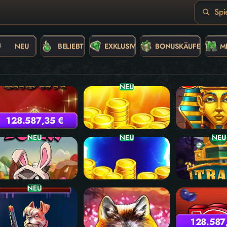
Spi
NEU
BELIEBT
EXKLUSIV
BONUSKÄUFE
M
NEU
SPIELEN
SPIELEN
SPIEL
128.587,35 €
NEU
NEU
NEU
SPIELEN
SPIELEN
SPIEL
NEU
SPIELEN
SPIELEN
SPIEL
128.587