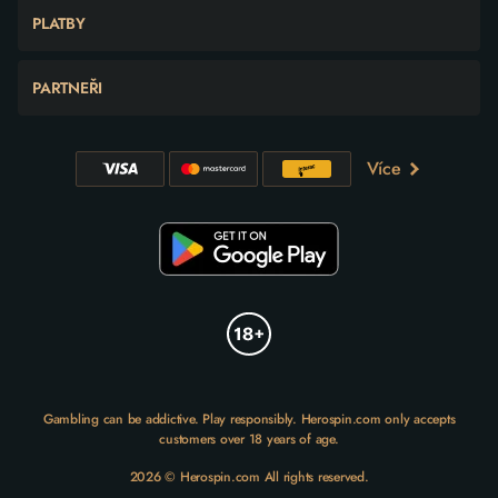
PLATBY
PARTNEŘI
Více
Gambling can be addictive. Play responsibly. Herospin.com only accepts
customers over 18 years of age.
2026 © Herospin.com All rights reserved.