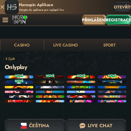
Herospin Aplikace
OTEVŘÍT
Vstupte do aplikace pro nejlepší hru
PŘIHLÁŠENÍ
REGISTRACE
CASINO
LIVE CASINO
SPORT
Zpět
Onlyplay
NOVÉ
NOVÉ
NOVÉ
NOVÉ
NOVÉ
ČEŠTINA
LIVE CHAT