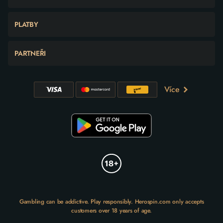
PLATBY
PARTNEŘI
Více
Gambling can be addictive. Play responsibly. Herospin.com only accepts
customers over 18 years of age.