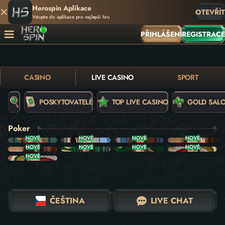
Herospin Aplikace
OTEVŘÍT
Vstupte do aplikace pro nejlepší hru
PŘIHLÁŠENÍ
REGISTRACE
CASINO
LIVE CASINO
SPORT
POSKYTOVATELÉ
TOP LIVE CASINO
GOLD SAL
Poker
NOVÉ
NOVÉ
NOVÉ
NOVÉ
NOVÉ
NOVÉ
NOVÉ
NOVÉ
NOVÉ
ČEŠTINA
LIVE CHAT