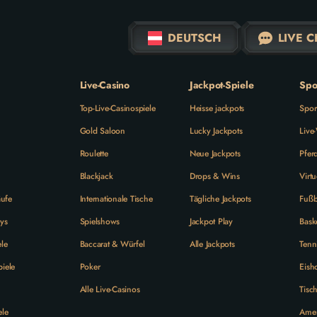
nbieter sind weltweit für ihr Gespür für Live-Casino-Spiele bekannt. Pragmatic Play, Swi
ügbar.
DEUTSCH
LIVE 
ve-Casino-Spiele gemeinsam haben, ist, dass sie einen Adrenalinschub bieten und die 
an den großartigen Grafik- und Soundeffekten sowie daran, dass das Spiel gegen einen Live
Live-Casino
Jackpot-Spiele
Spo
ten oder um Anweisungen bitten, wenn du die Spielregeln noch nicht kennst.
Top-Live-Casinospiele
Heisse jackpots
Spor
ch für ein Online-Casino entscheidest, kannst du dich außerdem bequem von zu Hause
Hand beim Blackjack gewinnen.
Gold Saloon
Lucky Jackpots
Live
ein landbasiertes Casino bietet, findest du auch im Herospin Casino. Der einzige Untersc
Roulette
Neue Jackpots
Pfer
en hast, indem du einfach auf ein anderes Spiel klickst.
Blackjack
Drops & Wins
Virtu
ibt es auch Spielshows, wenn du noch mehr Spannung suchst.
ufe
Internationale Tische
Tägliche Jackpots
Fußb
ie im Live-Casino-Bereich verfügbar sind
ys
Spielshows
Jackpot Play
Bask
hon erwähnt, haben Nutzer bei Herospin Casino Zugriff auf alle Live-Tischspiele der We
ele
Baccarat & Würfel
Alle Jackpots
Tenn
kjack, Roulette und Baccarat gehören zu den beliebtesten Live-Casino-Spielen. Das liegt 
spielt werden, und jetzt kannst auch du sie genießen!
piele
Poker
Eish
-Poker
Alle Live-Casinos
Tisc
urde 1829 in New Orleans erfunden und ist zu einer der Hauptattraktionen in landbasier
ele
.
Amer