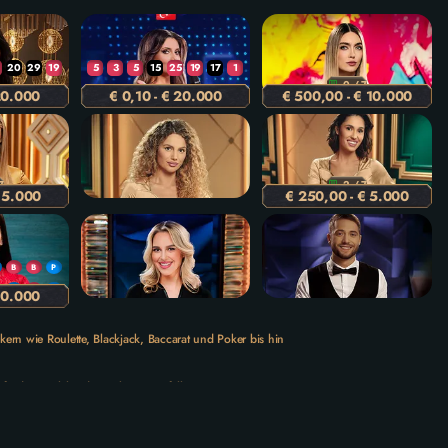
EN
SPIELEN
SPIELEN
5
20
29
19
5
3
5
15
25
19
17
1
0 / 7
32
31
17
17
8
5
23
14
19
27
14
 20.000
€ 0,10 - € 20.000
€ 500,00 - € 10.000
7
34
30
32
EN
SPIELEN
SPIELEN
7
2 / 7
€ 5.000
€ 250,00 - € 5.000
EN
SPIELEN
SPIELEN
B
B
P
P
B
P
 10.000
ern wie Roulette, Blackjack, Baccarat und Poker bis hin
inden, welche dir am besten gefällt.
enau das zu finden, was du suchst, sei es beispielsweise