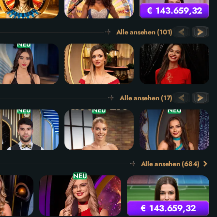
€ 143.659,32
Alle ansehen (101)
NEU
SPIELEN
SPIELEN
SPIELEN
Alle ansehen (17)
NEU
NEU
NEU
SPIELEN
SPIELEN
SPIELEN
Alle ansehen (684)
NEU
EN
SPIELEN
SPIELEN
€ 143.659,32