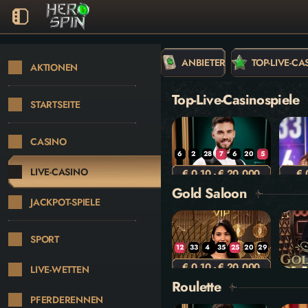
ANBIETER
TOP-LIVE-CA
AKTIONEN
Top-Live-Casinospiele
STARTSEITE
SPIELEN
CASINO
6
2
28
7
6
20
5
LIVE-CASINO
31
3
1
21
34
2
5
€ 0,10 - € 20.000
€ 
5
19
3
28
10
14
Gold Saloon
JACKPOT-SPIELE
SPIELEN
SPORT
12
33
4
35
25
20
29
19
24
4
27
6
0
32
€ 0,10 - € 20.000
LIVE-WETTEN
31
17
19
29
16
25
Roulette
PFERDERENNEN