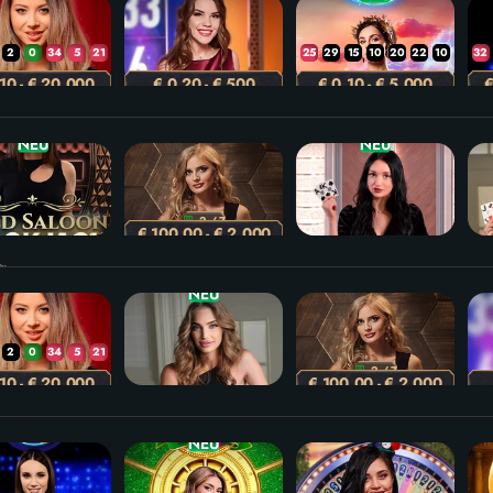
SPIELEN
SPIELEN
SPIELEN
2
0
34
5
21
25
29
15
10
20
22
10
32
32
6
26
29
1
29
1
31
34
10
28
2
12
10 - € 20.000
€ 0,20 - € 500
€ 0,10 - € 5.000
€
16
25
12
21
1
27
32
35
12
2
16
NEU
NEU
SPIELEN
SPIELEN
SPIELEN
2 / 7
€ 100,00 - € 2.000
NEU
SPIELEN
SPIELEN
SPIELEN
2
0
34
5
21
2 / 7
32
6
26
29
1
10 - € 20.000
€ 100,00 - € 2.000
16
25
12
21
NEU
SPIELEN
SPIELEN
SPIELEN