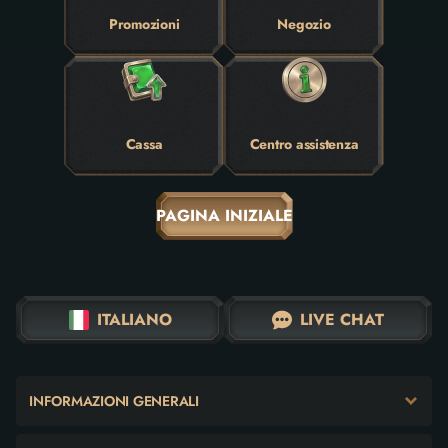
Promozioni
Negozio
Cassa
Centro assistenza
PAGINA INIZIALE
ITALIANO
LIVE CHAT
INFORMAZIONI GENERALI