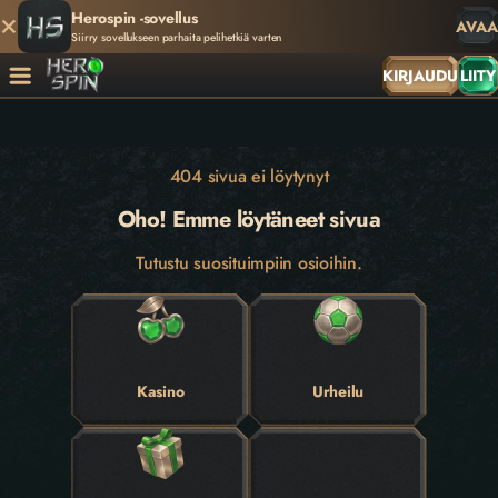
Herospin -sovellus
AVAA
Siirry sovellukseen parhaita pelihetkiä varten
KIRJAUDU
LIITY
404 sivua ei löytynyt
Oho! Emme löytäneet sivua
Tutustu suosituimpiin osioihin.
Kasino
Urheilu