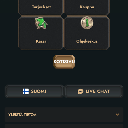
Tarjoukset
Kauppa
Kassa
Ohjekeskus
KOTISIVU
SUOMI
LIVE CHAT
YLEISTÄ TIETOA