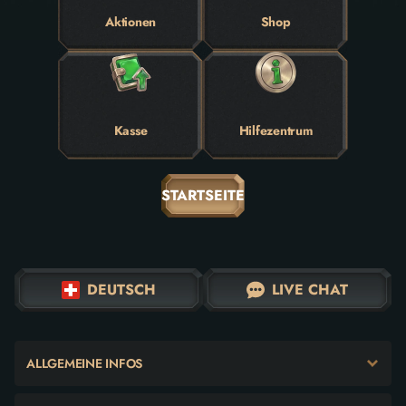
Aktionen
Shop
Kasse
Hilfezentrum
STARTSEITE
DEUTSCH
LIVE CHAT
ALLGEMEINE INFOS