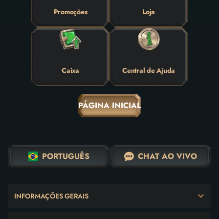
Promoções
Loja
Caixa
Central de Ajuda
PÁGINA INICIAL
PORTUGUÊS
CHAT AO VIVO
INFORMAÇÕES GERAIS