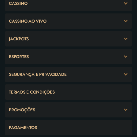
CASSINO
CASSINO AO VIVO
JACKPOTS
ESPORTES
SEGURANÇA E PRIVACIDADE
TERMOS E CONDIÇÕES
PROMOÇÕES
PAGAMENTOS