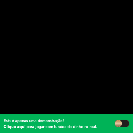
Esta é apenas uma demonstração!
Clique aqui
para jogar com fundos de dinheiro real.