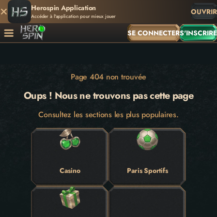
Herospin Application
OUVRIR
Accéder à l'application pour mieux jouer
SE CONNECTER
S'INSCRIRE
Page 404 non trouvée
Oups ! Nous ne trouvons pas cette page
Consultez les sections les plus populaires.
Casino
Paris Sportifs